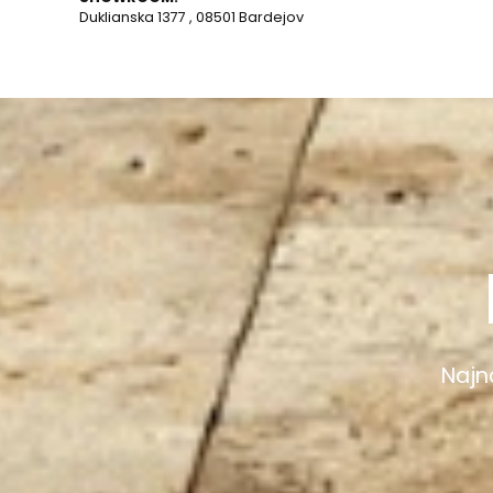
Duklianska 1377 , 08501 Bardejov
Najno