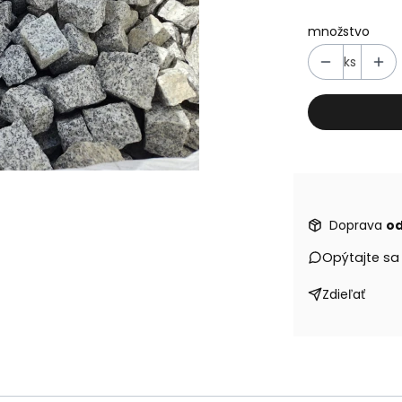
množstvo
ks
Doprava
od
Opýtajte sa
Zdieľať