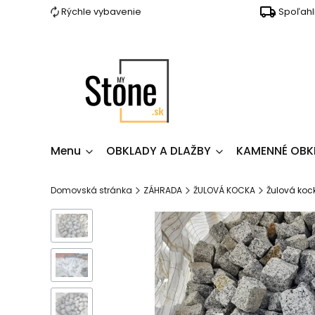
Rýchle vybavenie
Spoľahl
Menu
OBKLADY A DLAŽBY
KAMENNÉ OBK
Domovská stránka
ZÁHRADA
ŽULOVÁ KOCKA
Žulová koc