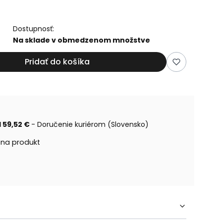
Dostupnosť:
Na sklade v obmedzenom množstve
Pridať do košíka
 59,52 €
- Doručenie kuriérom (Slovensko)
 na produkt