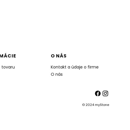
MÁCIE
O NÁS
e tovaru
Kontakt a údaje o firme
O nás
© 2024 myStone