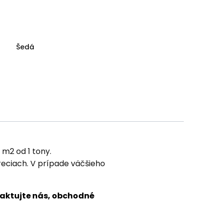
Šedá
 m2 od 1 tony.
vreciach. V prípade väčšieho
aktujte nás, obchodné