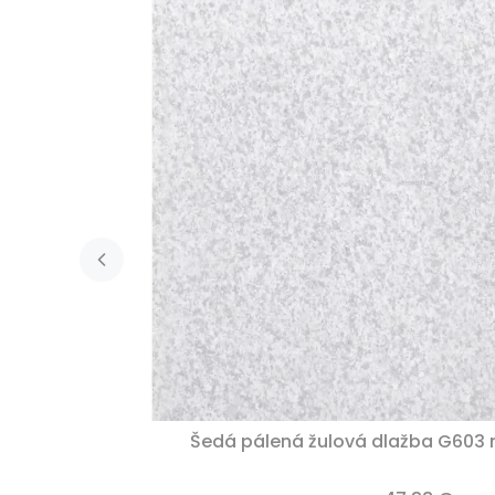
Šedá pálená žulová dlažba G603