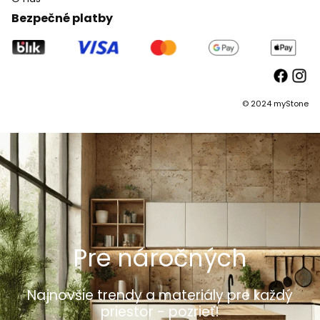
Bezpečné platby
© 2024 myStone
Pre náročných
Najnovšie trendy a materiály pre každý
priestor - pozrieť!