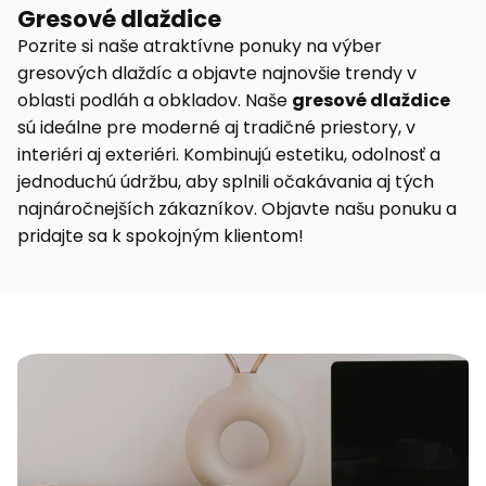
Gresové dlaždice
Pozrite si naše atraktívne ponuky na výber
gresových dlaždíc a objavte najnovšie trendy v
oblasti podláh a obkladov. Naše
gresové dlaždice
sú ideálne pre moderné aj tradičné priestory, v
interiéri aj exteriéri. Kombinujú estetiku, odolnosť a
jednoduchú údržbu, aby splnili očakávania aj tých
najnáročnejších zákazníkov. Objavte našu ponuku a
pridajte sa k spokojným klientom!