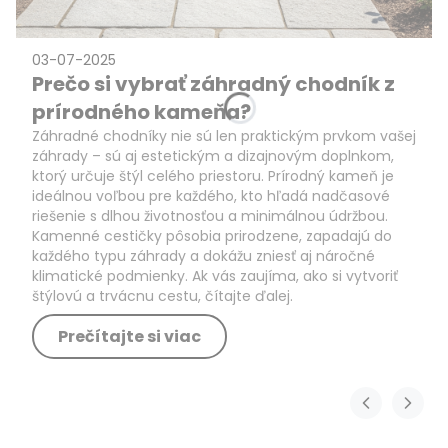
03-07-2025
Prečo si vybrať záhradný chodník z
prírodného kameňa?
Záhradné chodníky nie sú len praktickým prvkom vašej
záhrady – sú aj estetickým a dizajnovým doplnkom,
ktorý určuje štýl celého priestoru. Prírodný kameň je
ideálnou voľbou pre každého, kto hľadá nadčasové
riešenie s dlhou životnosťou a minimálnou údržbou.
Kamenné cestičky pôsobia prirodzene, zapadajú do
každého typu záhrady a dokážu zniesť aj náročné
klimatické podmienky. Ak vás zaujíma, ako si vytvoriť
štýlovú a trvácnu cestu, čítajte ďalej.
Prečítajte si viac