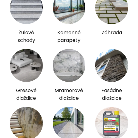
Žulové
Kamenné
Záhrada
schody
parapety
Gresové
Mramorové
Fasádne
dlaždice
dlaždice
dlaždice