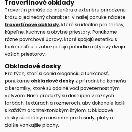
Travertínové obklady
Travertín prináša do interiéru a exteriéru prirodzenú
krásu a jedinečný charakter. V našej ponuke nájdete
travertínové obklady
, ktoré sú ideálne pre terasy,
kúpeľne, kuchyne a obytné priestory. Ponúkame
rôzne povrchové úpravy, ktoré spájajú estetiku s
funkčnosťou a zabezpečujú pohodlie a štýlový dizajn
vašich priestorov.
Obkladové dosky
Pre tých, ktorí si cenia eleganciu a funkčnosť,
ponúkame
obkladové dosky
z prírodného kameňa
a keramiky, ktoré sú odolné voči poveternostným
vplyvom. Naše produkty sú dostupné v rôznych
farbách, textúrach a rozmeroch, aby dokonale ladili
s každým architektonickým štýlom. Obkladové
dosky sú ideálnym riešením pre fasády, ploty a
ďalšie vonkajšie plochy.