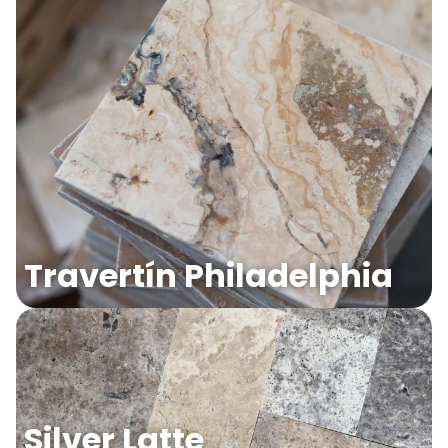
Travertín Philadelphia
Silver Latte