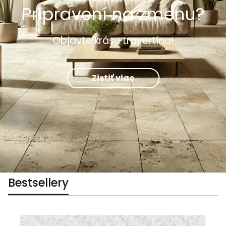
Pripravení na zmenu?
Objavte krásu travertínu!
Zistiť viac
Bestsellery