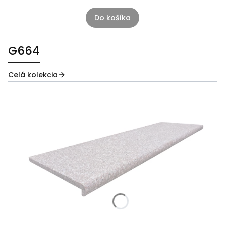
Do košíka
G664
Celá kolekcia