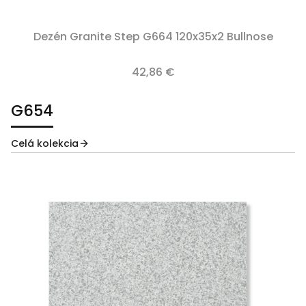
Dezén Granite Step G664 120x35x2 Bullnose
42,86 €
G654
Celá kolekcia