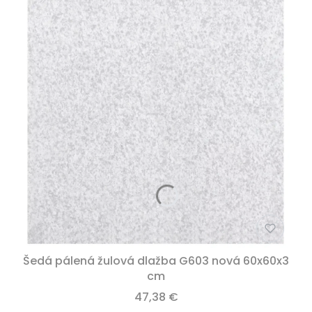
Šedá pálená žulová dlažba G603 nová 60x60x3
cm
47,38 €