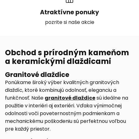
Atraktívne ponuky
pozrite si naše akcie
Obchod s prírodným kameňom
a keramickými dlaždicami
Granitové dlaždice
Ponúkame široký výber kvalitných granitových
dlaždíc, ktoré kombinujú odolnosť, eleganciu a
funkčnosť. Naše
granitové dlaždice
sú ideálne na
použitie v interiéri aj exteriéri. Vďaka výnimočnej
odolnosti voči poveternostným podmienkam a
mechanickému poškodeniu sú perfektnou voľbou
pre každý priestor.