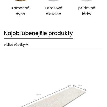
Kamenná
Terasové
prídavné
dyha
dlaždice
látky
Najobľúbenejšie produkty
vidieť všetky