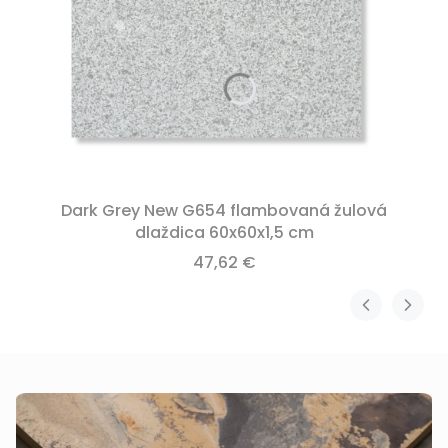
Dark Grey New G654 flambovaná žulová
dlaždica 60x60x1,5 cm
47,62 €