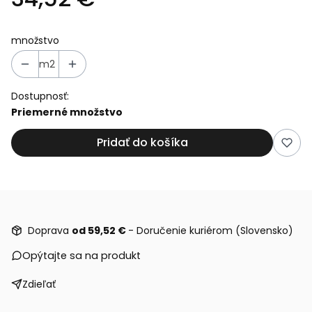
množstvo
m2
Dostupnosť:
Priemerné množstvo
Pridať do košíka
Doprava
od 59,52 €
- Doručenie kuriérom (Slovensko)
Opýtajte sa na produkt
Zdieľať