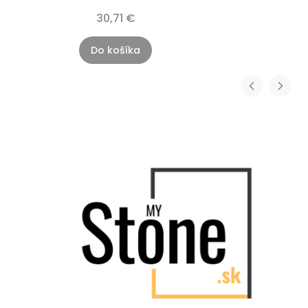
30,71 €
Do košíka