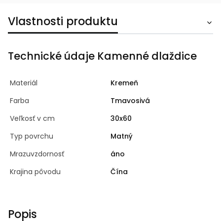
Vlastnosti produktu
Technické údaje Kamenné dlaždice
Materiál
Kremeň
Farba
Tmavosivá
Veľkosť v cm
30x60
Typ povrchu
Matný
Mrazuvzdornosť
áno
Krajina pôvodu
Čína
Popis