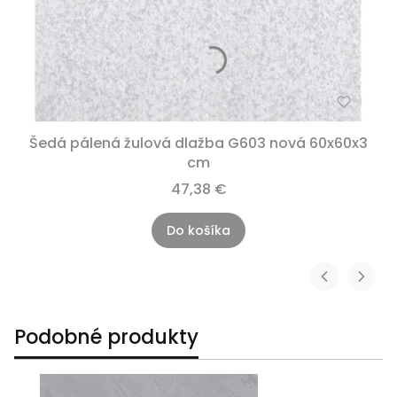
Šedá pálená žulová dlažba G603 nová 60x60x3
cm
47,38 €
Do košíka
Podobné produkty