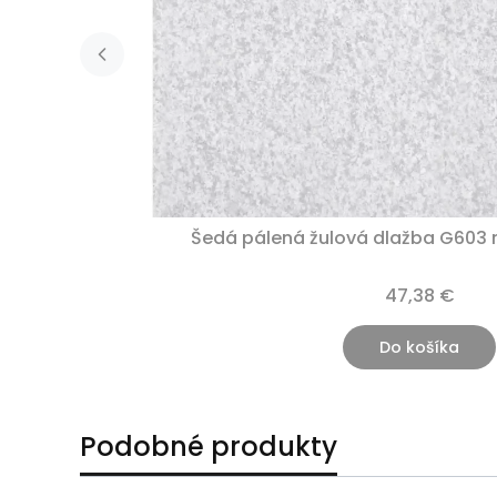
Šedá pálená žulová dlažba G603
47,38 €
Do košíka
Podobné produkty