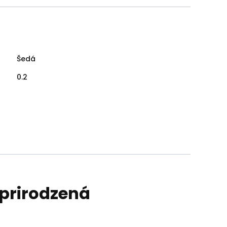
Šedá
0.2
 prirodzená