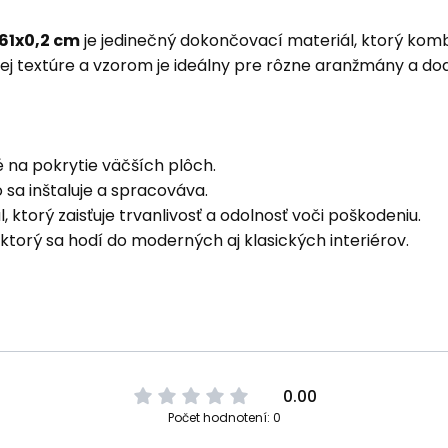
61x0,2 cm
je jedinečný dokončovací materiál, ktorý kombi
ej textúre a vzorom je ideálny pre rôzne aranžmány a dod
 na pokrytie väčších plôch.
 sa inštaluje a spracováva.
 ktorý zaisťuje trvanlivosť a odolnosť voči poškodeniu.
ktorý sa hodí do moderných aj klasických interiérov.
0.00
Počet hodnotení: 0