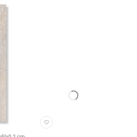
61x0,2 cm