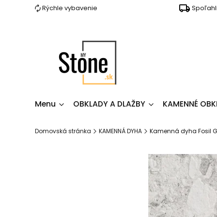
Rýchle vybavenie
Spoľahl
Menu
OBKLADY A DLAŽBY
KAMENNÉ OBK
Domovská stránka
KAMENNÁ DYHA
Kamenná dyha Fosil Gr