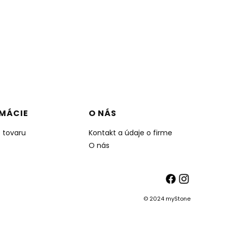
MÁCIE
O NÁS
e tovaru
Kontakt a údaje o firme
O nás
© 2024 myStone