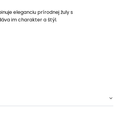
nuje eleganciu prírodnej žuly s
áva im charakter a štýl.