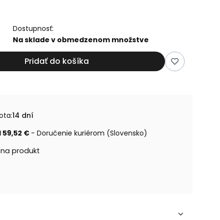
Dostupnosť:
Na sklade v obmedzenom množstve
Pridať do košíka
ota:
14 dní
 59,52 €
- Doručenie kuriérom (Slovensko)
 na produkt